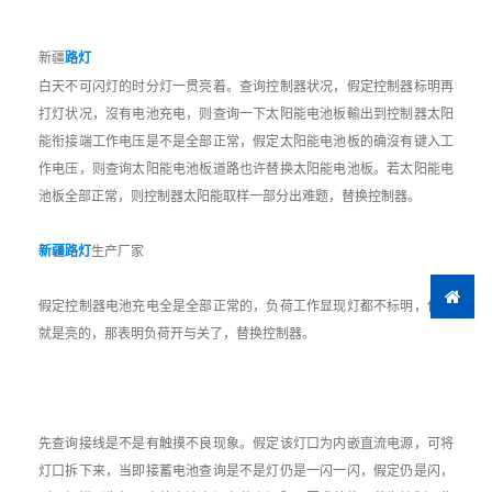
新疆
路灯
白天不可闪灯的时分灯一贯亮着。查询控制器状况，假定控制器标明再
打灯状况，沒有电池充电，则查询一下太阳能电池板輸出到控制器太阳
能衔接端工作电压是不是全部正常，假定太阳能电池板的确沒有键入工
作电压，则查询太阳能电池板道路也许替换太阳能电池板。若太阳能电
池板全部正常，则控制器太阳能取样一部分出难题，替换控制器。
新疆路灯
生产厂家
假定控制器电池充电全是全部正常的，负荷工作显现灯都不标明，但灯
就是亮的，那表明负荷开与关了，替换控制器。
先查询接线是不是有触摸不良现象。假定该灯口为内嵌直流电源，可将
灯口拆下来，当即接蓄电池查询是不是灯仍是一闪一闪，假定仍是闪，