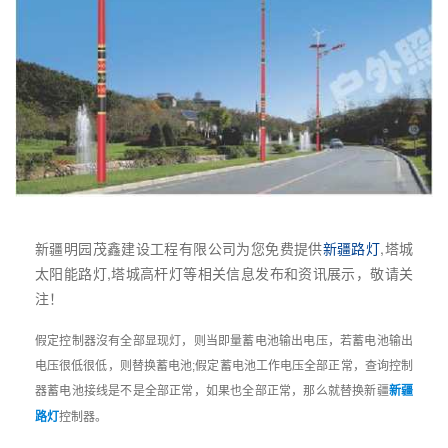
新疆明园茂鑫建设工程有限公司为您免费提供
新疆路灯
,塔城
太阳能路灯,塔城高杆灯等相关信息发布和资讯展示，敬请关
注！
假定控制器沒有全部显现灯，则当即量蓄电池输出电压，若蓄电池输出
电压很低很低，则替换蓄电池;假定蓄电池工作电压全部正常，查询控制
器蓄电池接线是不是全部正常，如果也全部正常，那么就替换
新疆
新疆
路灯
控制器。