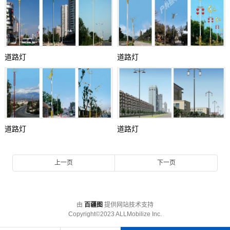
道路灯
道路灯
道路灯
道路灯
上一页
下一页
由
百疆图
提供网站技术支持
Copyright©2023 ALLMobilize Inc.