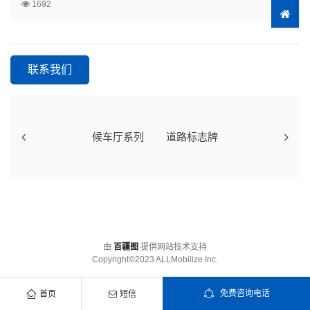
1692
联系我们
候车厅系列
道路标志牌
由
百疆图
提供网站技术支持
Copyright©2023 ALLMobilize Inc.
免费咨询电话
首页
短信