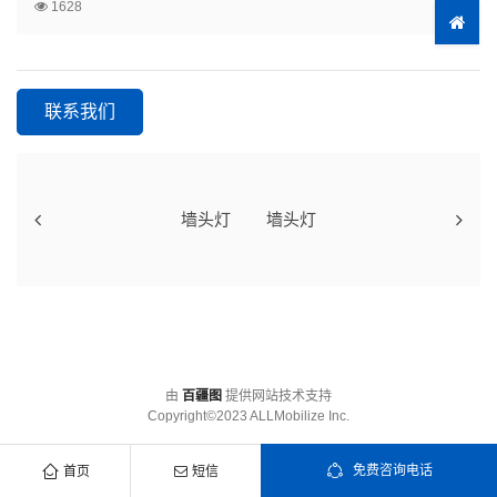
1628
联系我们
墙头灯
墙头灯
由
百疆图
提供网站技术支持
Copyright©2023 ALLMobilize Inc.
免费咨询电话
首页
短信