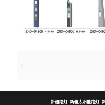
新疆路灯_新疆太阳能路灯_